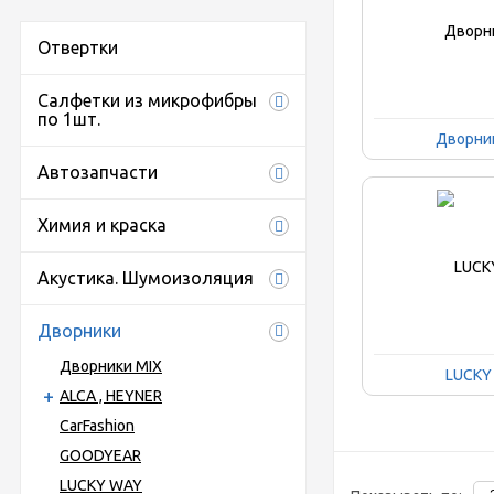
Отвертки
Салфетки из микрофибры
по 1шт.
Дворни
Автозапчасти
Химия и краска
Акустика. Шумоизоляция
Дворники
Дворники MIX
LUCKY
ALCA , HEYNER
CarFashion
GOODYEAR
LUCKY WAY