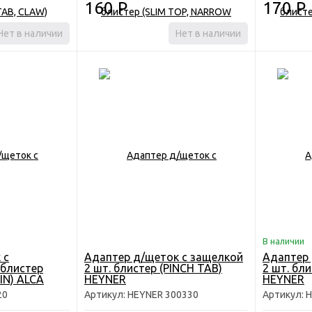
160
Р
170
Р
Нет в наличии
Нет в наличии
В наличии
 с
Адаптер д/щеток с защелкой
Адаптер 
 блистер
2 шт. блистер (PINCH TAB)
2 шт. бл
PIN) ALCA
HEYNER
HEYNER
20
Артикул: HEYNER 300330
Артикул: 