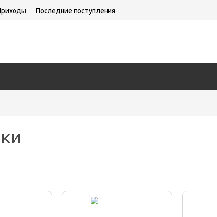
Приходы
Последние поступления
ики