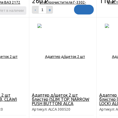
260
Р
110
Р
-
+
Нет в наличии
 2 шт
Адаптер д/щеток 2 шт
Адаптер 
B, CLAW)
блистер (SLIM TOP, NARROW
блистер 
PUSH BUTTON) ALCA
LOCK) AL
20
Артикул: ALCA 300520
Артикул: 