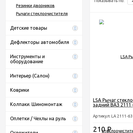
Показывать по:
Резинки дворников
Рычаги стеклоочистителя
Детские товары
Дефлекторы автомобиля
Инструменты и
оборудование
Интерьер (Салон)
Коврики
LSA Рычаг стекл
Колпаки. Шиномонтаж
задний ВАЗ 2111 
Артикул: LA 2111-6
Оплетки / Чехлы на руль
210
Р
Освежители