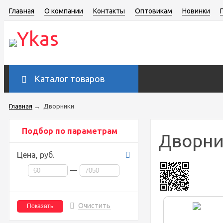
Главная
О компании
Контакты
Оптовикам
Новинки
Каталог товаров
Главная
→
Дворники
Подбор по параметрам
Дворн
Цена,
руб.
—
Очистить