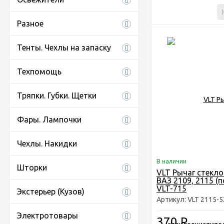
Разное
Тенты. Чехлы на запаску
Техпомощь
Тряпки. Губки. Щетки
Фары. Лампочки
Чехлы. Накидки
В наличии
Шторки
VLT Рычаг стекл
ВАЗ 2109, 2115 (
VLT-715
Экстерьер (Кузов)
Артикул: VLT 2115-
Электротовары
370
Р