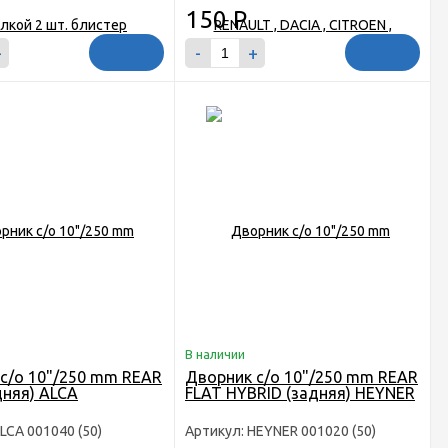
150
Р
+
-
+
В наличии
с/о 10"/250 mm REAR
Дворник с/о 10"/250 mm REAR
дняя) ALCA
FLAT HYBRID (задняя) HEYNER
LCA 001040 (50)
Артикул: HEYNER 001020 (50)