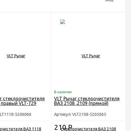
В наличии
г стеклоочистителя
VLT Рычаг стеклоочистителя
 правый VLT-729
ВАЗ 2108 ,2109 (прямой)
VLT1118-5206066
Артикул: VLT2108-5205065
210
Р