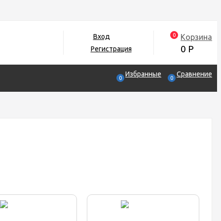
0
Корзина
Вход
0
Р
Регистрация
Избранные
Сравнение
0
0