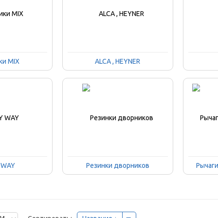
ки MIX
ALCA , HEYNER
 WAY
Резинки дворников
Рычаг