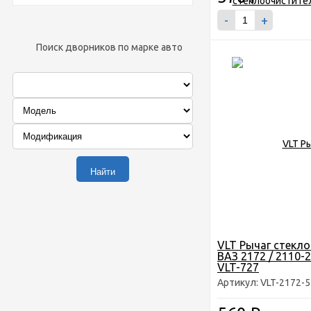
-
+
Поиск дворников по марке авто
VLT Рычаг стекл
ВАЗ 2172 / 2110-
VLT-727
Артикул: VLT-2172-