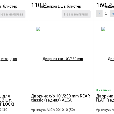
110
Р
160
Р
-
Нет в наличии
Нет в наличии
В наличии
, для
Дворник с/о 10"/250 mm REAR
Дворник 
 2 шт.
classic (задняя) ALCA
FLAT (за
T LOCK)
0430
Артикул: ALCA 001010 (50)
Артикул: A