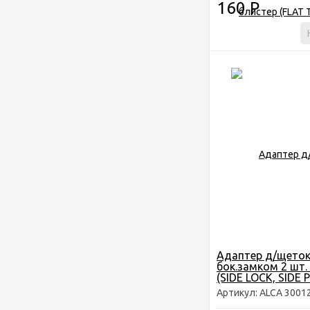
160
Р
Адаптер д/щеток
бок.замком 2 шт.
(SIDE LOCK, SIDE 
Артикул: ALCA 3001