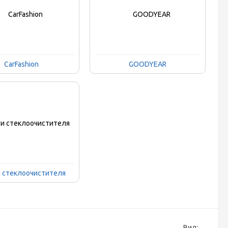
CarFashion
GOODYEAR
и стеклоочистителя
Вид: