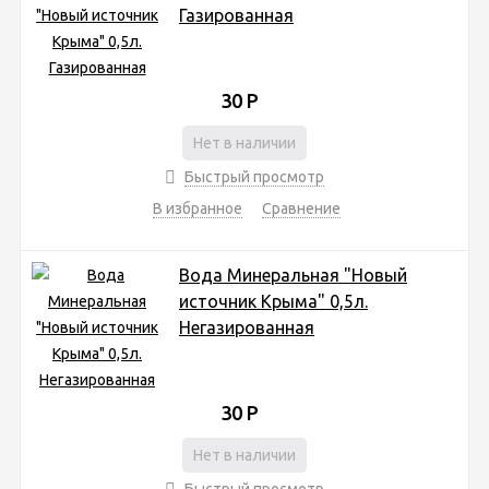
Газированная
30
Р
Нет в наличии
Быстрый просмотр
В избранное
Сравнение
Вода Минеральная "Новый
источник Крыма" 0,5л.
Негазированная
30
Р
Нет в наличии
Быстрый просмотр