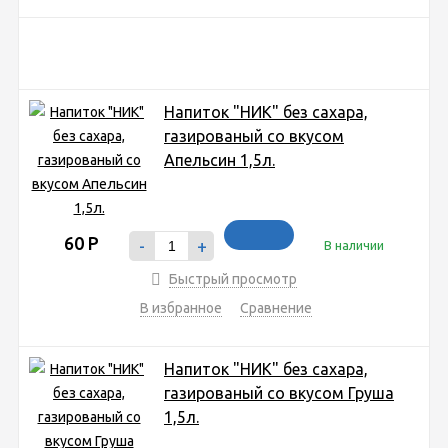
Напиток "НИК" без сахара,
газированый со вкусом
Апельсин 1,5л.
60
Р
-
+
В наличии
Быстрый просмотр
В избранное
Сравнение
Напиток "НИК" без сахара,
газированый со вкусом Груша
1,5л.