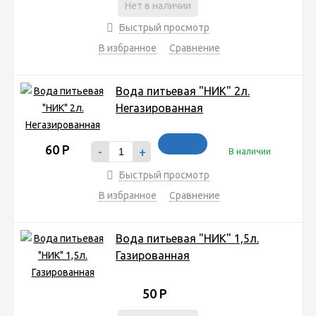
Нет в наличии
Быстрый просмотр
В избранное
Сравнение
Вода питьевая "НИК" 2л.
Негазированная
60
Р
-
+
В наличии
Быстрый просмотр
В избранное
Сравнение
Вода питьевая "НИК" 1,5л.
Газированная
50
Р