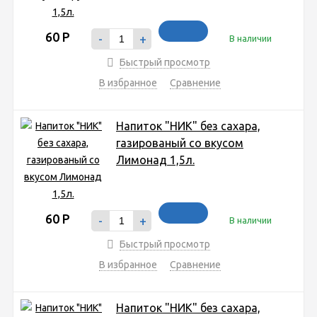
60
Р
-
+
В наличии
Быстрый просмотр
В избранное
Сравнение
Напиток "НИК" без сахара,
газированый со вкусом
Лимонад 1,5л.
60
Р
-
+
В наличии
Быстрый просмотр
В избранное
Сравнение
Напиток "НИК" без сахара,