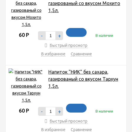
газированый со вкусом Мохито
1,5л.
60
Р
-
+
В наличии
Быстрый просмотр
В избранное
Сравнение
Напиток "НИК" без сахара,
газированый со вкусом Тархун
1,5л.
60
Р
-
+
В наличии
Быстрый просмотр
В избранное
Сравнение