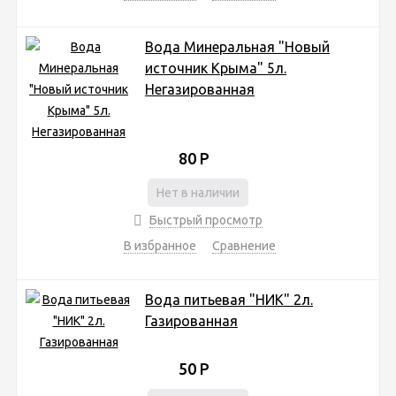
Вода Минеральная "Новый
источник Крыма" 5л.
Негазированная
80
Р
Нет в наличии
Быстрый просмотр
В избранное
Сравнение
Вода питьевая "НИК" 2л.
Газированная
50
Р