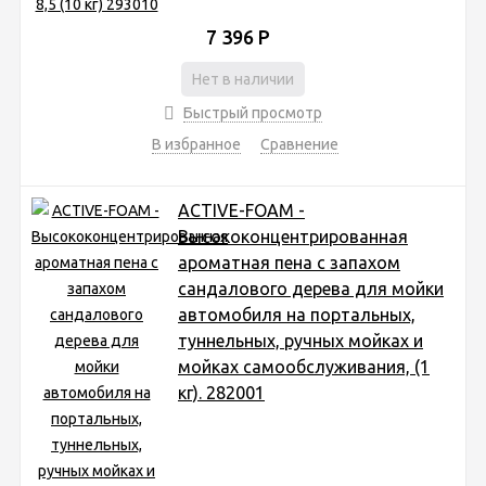
7 396
Р
Нет в наличии
Быстрый просмотр
В избранное
Сравнение
ACTIVE-FOAM -
Высококонцентрированная
ароматная пена с запахом
сандалового дерева для мойки
автомобиля на портальных,
туннельных, ручных мойках и
мойках самообслуживания, (1
кг). 282001