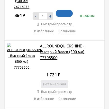
364
Р
-
+
В наличии
Быстрый просмотр
В избранное
Сравнение
ALLROUNDQUICKSHINE -
Быстрый блеск (500 мл)
77708500
1 721
Р
Нет в наличии
Быстрый просмотр
В избранное
Сравнение