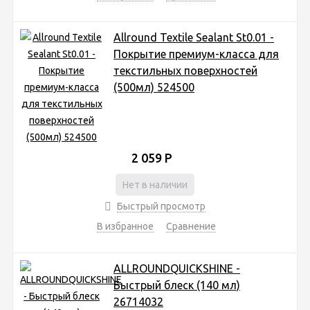
Allround Textile Sealant St0.01 -
Покрытие премиум-класса для
текстильных поверхностей
(500мл) 524500
2 059
Р
Нет в наличии
Быстрый просмотр
В избранное
Сравнение
ALLROUNDQUICKSHINE -
Быстрый блеск (140 мл)
26714032