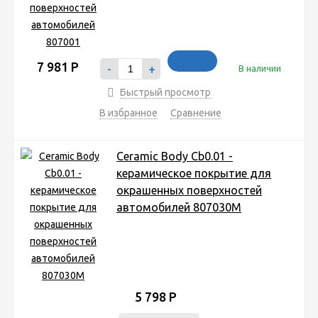
7 981
Р
-
+
В наличии
Быстрый просмотр
В избранное
Сравнение
Ceramic Body Cb0.01 -
керамическое покрытие для
окрашенных поверхностей
автомобилей 807030M
5 798
Р