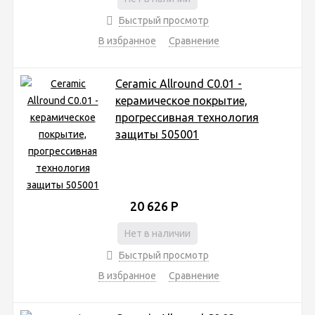
Быстрый просмотр
В избранное
Сравнение
Ceramic Allround C0.01 -
керамическое покрытие,
прогрессивная технология
защиты 505001
20 626
Р
Нет в наличии
Быстрый просмотр
В избранное
Сравнение