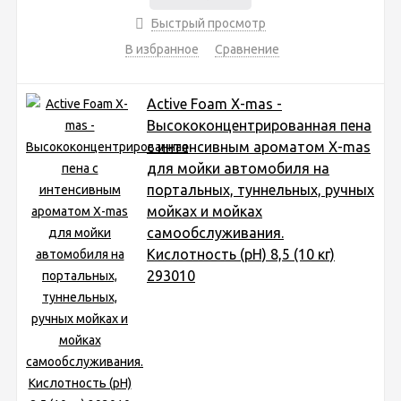
Быстрый просмотр
В избранное
Сравнение
Active Foam X-mas -
Высококонцентрированная пена
с интенсивным ароматом X-mas
для мойки автомобиля на
портальных, туннельных, ручных
мойках и мойках
самообслуживания.
Кислотность (pH) 8,5 (10 кг)
293010