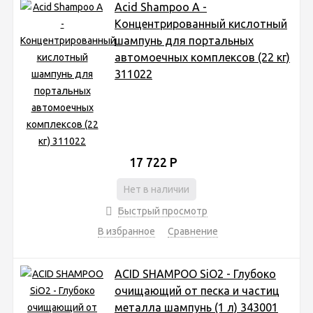
Acid Shampoo A -
Концентрированный кислотный
шампунь для портальных
автомоечных комплексов (22 кг)
311022
17 722
Р
Нет в наличии
Быстрый просмотр
В избранное
Сравнение
ACID SHAMPOO SiO2 - Глубоко
очищающий от песка и частиц
металла шампунь (1 л) 343001