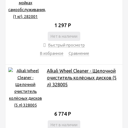
1 297
Р
Нет в наличии
Быстрый просмотр
В избранное
Сравнение
Alkali Wheel Cleaner - Щелочной
очиститель колёсных дисков (5
л) 328005
6 774
Р
Нет в наличии