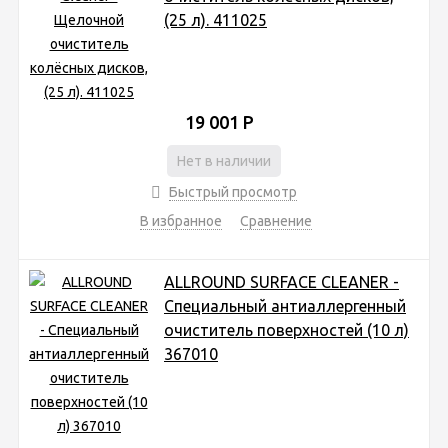
(25 л). 411025
19 001
Р
Нет в наличии
Быстрый просмотр
В избранное
Сравнение
ALLROUND SURFACE CLEANER -
Специальный антиаллергенный
очиститель поверхностей (10 л)
367010