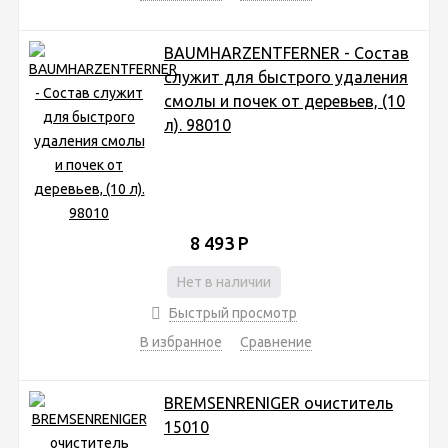
BAUMHARZENTFERNER - Состав
служит для быстрого удаления
смолы и почек от деревьев, (10
л). 98010
8 493
Р
Нет в наличии
Быстрый просмотр
В избранное
Сравнение
BREMSENRENIGER очиститель
15010