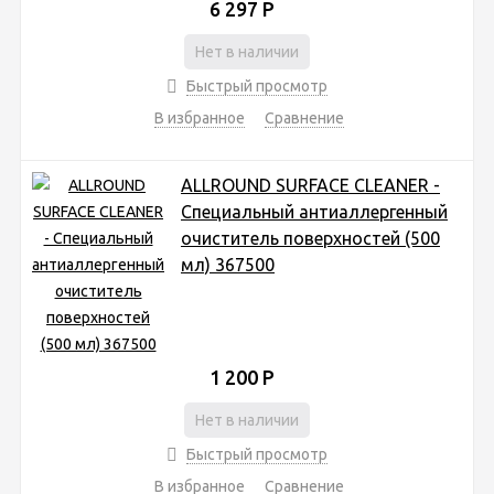
6 297
Р
Нет в наличии
Быстрый просмотр
В избранное
Сравнение
ALLROUND SURFACE CLEANER -
Специальный антиаллергенный
очиститель поверхностей (500
мл) 367500
1 200
Р
Нет в наличии
Быстрый просмотр
В избранное
Сравнение