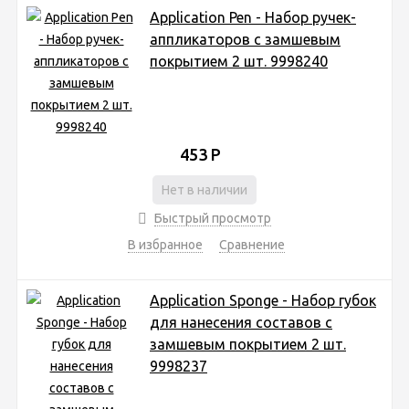
Application Pen - Набор ручек-
аппликаторов с замшевым
покрытием 2 шт. 9998240
453
Р
Нет в наличии
Быстрый просмотр
В избранное
Сравнение
Application Sponge - Набор губок
для нанесения составов с
замшевым покрытием 2 шт.
9998237