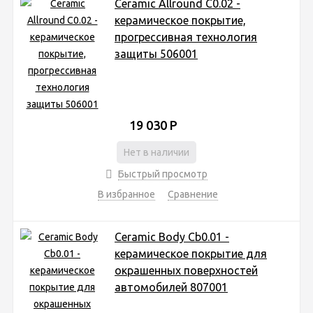
Ceramic Allround C0.02 -
керамическое покрытие,
прогрессивная технология
защиты 506001
19 030
Р
Нет в наличии
Быстрый просмотр
В избранное
Сравнение
Ceramic Body Cb0.01 -
керамическое покрытие для
окрашенных поверхностей
автомобилей 807001