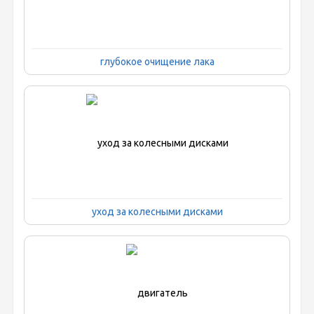
глубокое очищение лака
уход за колесными дисками