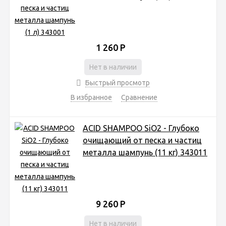
1 260
Р
Нет в наличии
Быстрый просмотр
В избранное
Сравнение
ACID SHAMPOO SiO2 - Глубоко
очищающий от песка и частиц
металла шампунь (11 кг) 343011
9 260
Р
Нет в наличии