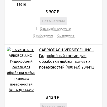
5 307
Р
Нет в наличии
Быстрый просмотр
В избранное
Сравнение
CABRIODACH-VERSIEGELUNG -
Гидрофобный состав для
обработки любых тканевых
поверхностей (400 мл) 234412
3 124
Р
Нет в наличии