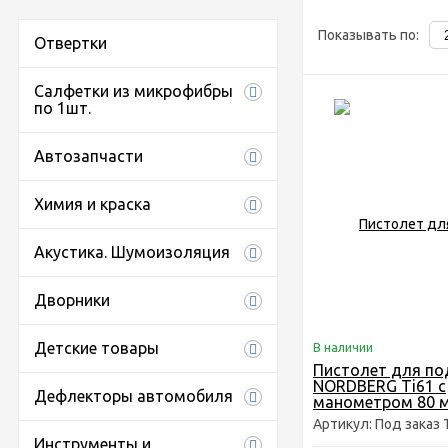
Показывать по:
Отвертки
Салфетки из микрофибры
по 1шт.
Автозапчасти
Химия и краска
Акустика. Шумоизоляция
Дворники
Детские товары
В наличии
Пистолет для по
NORDBERG Ti61 с
Дефлекторы автомобиля
манометром 80 
Артикул: Под заказ 
Инструменты и