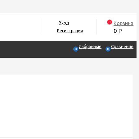
0
Корзина
Вход
0
Р
Регистрация
Избранные
Сравнение
0
0