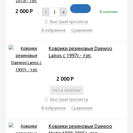
2 000
Р
-
+
В наличии
Быстрый просмотр
В избранное
Сравнение
Коврики резиновые Daewoo
Lanos с 1997г.- тэп.
2 000
Р
Нет в наличии
Быстрый просмотр
В избранное
Сравнение
Коврики резиновые Daewoo