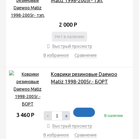
Matiz 1998-2005г- тэп.
2 000
Р
Нет в наличии
Быстрый просмотр
В избранное
Сравнение
Коврики резиновые Daewoo
Matiz 1998-2005г.- БОРТ
3 460
Р
-
+
В наличии
Быстрый просмотр
В избранное
Сравнение