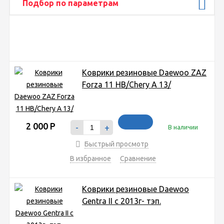
Подбор по параметрам
Коврики резиновые Daewoo ZAZ
Forza 11 HB/Chery A 13/
2 000
Р
-
+
В наличии
Быстрый просмотр
В избранное
Сравнение
Коврики резиновые Daewoo
Gentra II с 2013г- тэп.