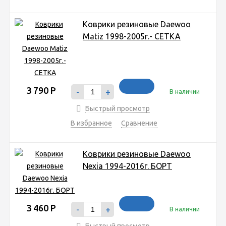
Коврики резиновые Daewoo
Matiz 1998-2005г.- СЕТКА
3 790
Р
-
+
В наличии
Быстрый просмотр
В избранное
Сравнение
Коврики резиновые Daewoo
Nexia 1994-2016г. БОРТ
3 460
Р
-
+
В наличии
Быстрый просмотр