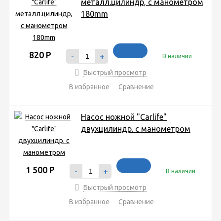
металл.цилиндр, с манометром
180mm
820
Р
-
+
В наличии
Быстрый просмотр
В избранное
Сравнение
Насос ножной "Carlife"
двухцилиндр. с манометром
1 500
Р
-
+
В наличии
Быстрый просмотр
В избранное
Сравнение