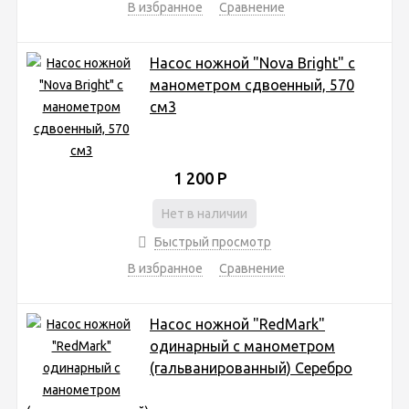
В избранное
Сравнение
Насос ножной "Nova Bright" с
манометром сдвоенный, 570
см3
1 200
Р
Нет в наличии
Быстрый просмотр
В избранное
Сравнение
Насос ножной "RedMark"
одинарный с манометром
(гальванированный) Серебро