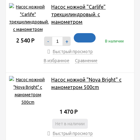
Насос ножной "Carlife"
трехцилиндровый. с
манометром
2 540
Р
-
+
В наличии
Быстрый просмотр
В избранное
Сравнение
Насос ножной "Nova Bright" с
манометром 500сm
1 470
Р
Нет в наличии
Быстрый просмотр