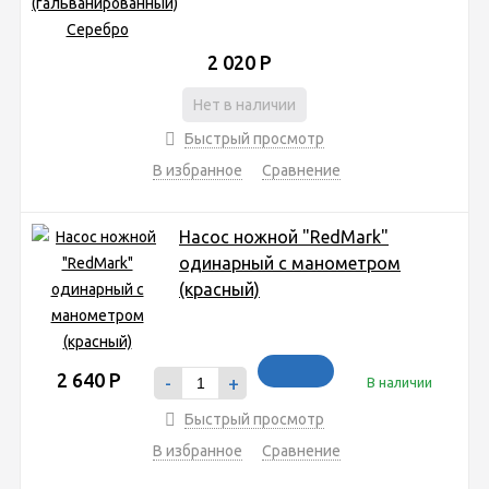
2 020
Р
Нет в наличии
Быстрый просмотр
В избранное
Сравнение
Насос ножной "RedMark"
одинарный с манометром
(красный)
2 640
Р
-
+
В наличии
Быстрый просмотр
В избранное
Сравнение