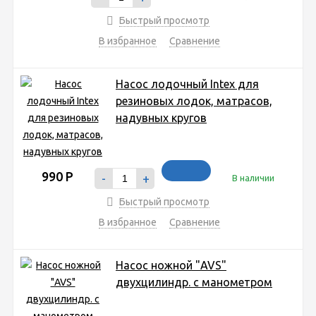
Быстрый просмотр
В избранное
Сравнение
Насос лодочный Intex для
резиновых лодок, матрасов,
надувных кругов
990
Р
-
+
В наличии
Быстрый просмотр
В избранное
Сравнение
Насос ножной "AVS"
двухцилиндр. с манометром