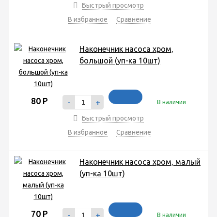
Быстрый просмотр
В избранное
Сравнение
Наконечник насоса хром,
большой (уп-ка 10шт)
80
Р
-
+
В наличии
Быстрый просмотр
В избранное
Сравнение
Наконечник насоса хром, малый
(уп-ка 10шт)
70
Р
-
+
В наличии