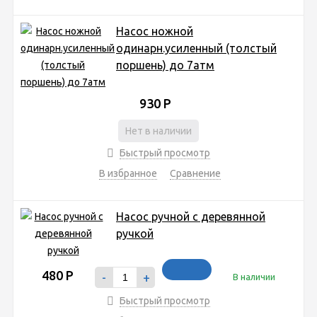
Насос ножной
одинарн.усиленный (толстый
поршень) до 7атм
930
Р
Нет в наличии
Быстрый просмотр
В избранное
Сравнение
Насос ручной с деревянной
ручкой
480
Р
-
+
В наличии
Быстрый просмотр