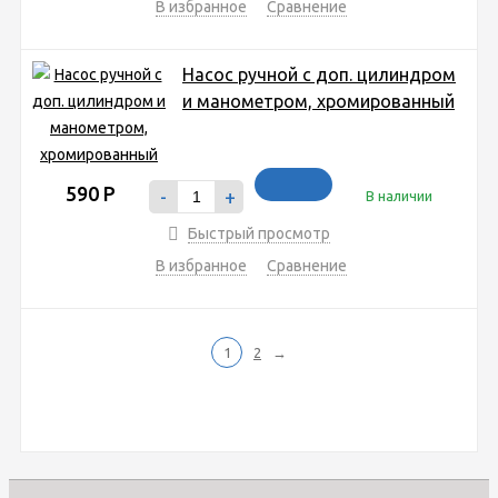
В избранное
Сравнение
Насос ручной с доп. цилиндром
и манометром, хромированный
590
Р
-
+
В наличии
Быстрый просмотр
В избранное
Сравнение
1
2
→