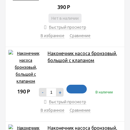
390
Р
Нет в наличии
Быстрый просмотр
В избранное
Сравнение
Наконечник насоса бронзовый,
большой с клапаном
190
Р
-
+
В наличии
Быстрый просмотр
В избранное
Сравнение
Наконечник насоса бронзовый,