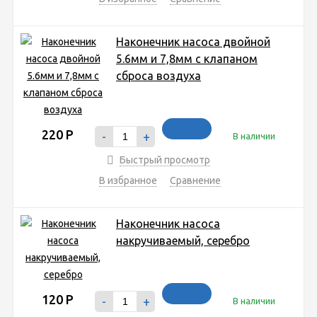
Наконечник насоса двойной
5.6мм и 7,8мм с клапаном
сброса воздуха
220
Р
-
+
В наличии
Быстрый просмотр
В избранное
Сравнение
Наконечник насоса
накручиваемый, серебро
120
Р
-
+
В наличии