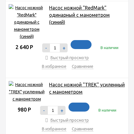
Насос ножной "RedMark"
одинарный с манометром
(синий)
2 640
Р
-
+
В наличии
Быстрый просмотр
В избранное
Сравнение
Насос ножной "TREK" усиленный
с манометром
980
Р
-
+
В наличии
Быстрый просмотр
В избранное
Сравнение