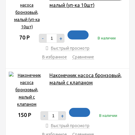
малый (уп-ка 10шт)
70
Р
-
+
В наличии
Быстрый просмотр
В избранное
Сравнение
Наконечник насоса бронзовый,
малый с клапаном
150
Р
-
+
В наличии
Быстрый просмотр
В избранное
Сравнение