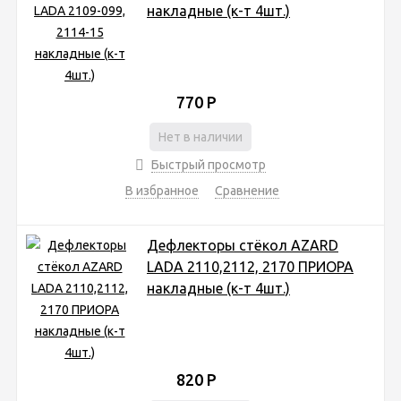
накладные (к-т 4шт.)
770
Р
Нет в наличии
Быстрый просмотр
В избранное
Сравнение
Дефлекторы стёкол AZARD
LADA 2110,2112, 2170 ПРИОРА
накладные (к-т 4шт.)
820
Р