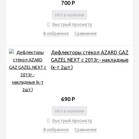
700
Р
Нет в наличии
Быстрый просмотр
В избранное
Сравнение
Дефлекторы стёкол AZARD GAZ
GAZEL NEXT c 2013г.- накладные
(к-т 2шт.)
690
Р
Нет в наличии
Быстрый просмотр
В избранное
Сравнение