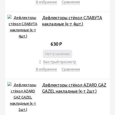
В избранное
Сравнение
Дефлекторы стёкол СЛАВУТА
накладные (к-т 4шт.)
630
Р
Нет в наличии
Быстрый просмотр
В избранное
Сравнение
Дефлекторы стёкол AZARD GAZ
GAZEL накладные (к-т 2шт.)