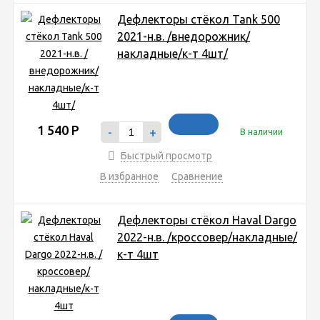
Дефлекторы стёкол Tank 500
2021-н.в. /внедорожник/
накладные/к-т 4шт/
1 540
Р
-
+
В наличии
Быстрый просмотр
В избранное
Сравнение
Дефлекторы стёкол Haval Dargo
2022-н.в. /кроссовер/накладные/
к-т 4шт