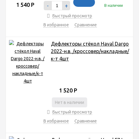
1 540
Р
-
+
В наличии
Быстрый просмотр
В избранное
Сравнение
Дефлекторы стёкол Haval Dargo
2022-н.в. /кроссовер/накладные/
к-т 4шт
1 520
Р
Нет в наличии
Быстрый просмотр
В избранное
Сравнение