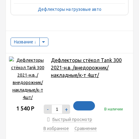
Дефлекторы на грузовые авто
Название
Дефлекторы стёкол Tank 300
2021-н.в. /внедорожник/
накладные/к-т 4шт/
1 540
Р
-
+
В наличии
Быстрый просмотр
В избранное
Сравнение