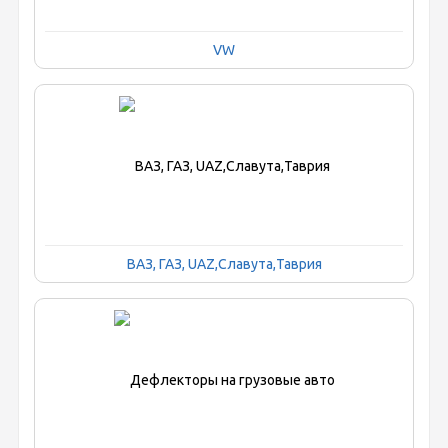
VW
ВАЗ, ГАЗ, UAZ,Славута,Таврия