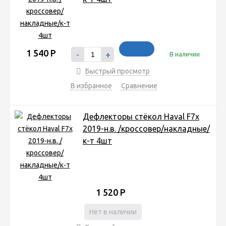
1 540
Р
-
+
В наличии
Быстрый просмотр
В избранное
Сравнение
Дефлекторы стёкол Haval F7x
2019-н.в. /кроссовер/накладные/
к-т 4шт
1 520
Р
Нет в наличии