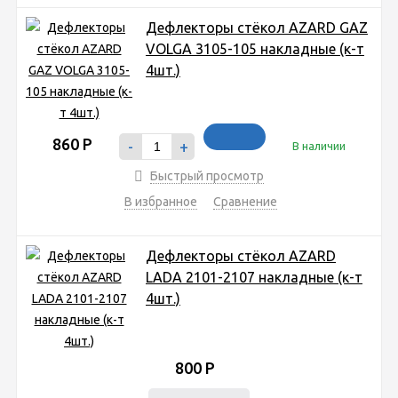
Дефлекторы стёкол AZARD GAZ
VOLGA 3105-105 накладные (к-т
4шт.)
860
Р
-
+
В наличии
Быстрый просмотр
В избранное
Сравнение
Дефлекторы стёкол AZARD
LADA 2101-2107 накладные (к-т
4шт.)
800
Р