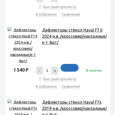
Быстрый просмотр
В избранное
Сравнение
Дефлекторы стёкол Haval F7 II
2024-н.в. /кроссовер/накладные/
к-т 4шт/
1 540
Р
-
+
В наличии
Быстрый просмотр
В избранное
Сравнение
Дефлекторы стёкол Haval F7x
2019-н.в. /кроссовер/накладные/
к-т 4шт