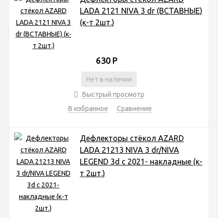
LADA 2121 NIVA 3 dr (ВСТАВНЫЕ)
(к-т 2шт.)
630
Р
Нет в наличии
Быстрый просмотр
В избранное
Сравнение
Дефлекторы стёкол AZARD
LADA 21213 NIVA 3 dr/NIVA
LEGEND 3d с 2021- накладные (к-
т 2шт.)