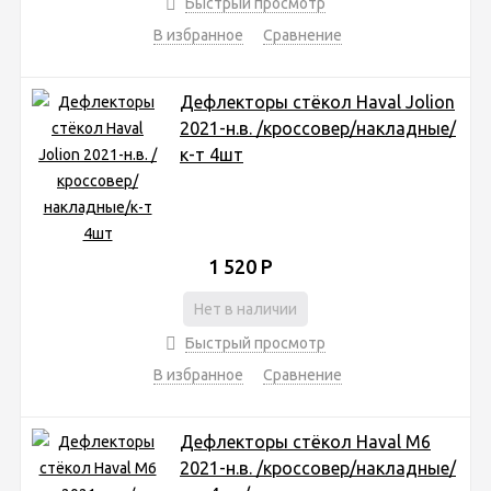
Быстрый просмотр
В избранное
Сравнение
Дефлекторы стёкол Haval Jolion
2021-н.в. /кроссовер/накладные/
к-т 4шт
1 520
Р
Нет в наличии
Быстрый просмотр
В избранное
Сравнение
Дефлекторы стёкол Haval M6
2021-н.в. /кроссовер/накладные/