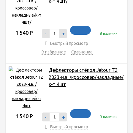
к-т 4шт/
1 540
Р
-
+
В наличии
Быстрый просмотр
В избранное
Сравнение
Дефлекторы стёкол Jetour T2
2023-н.в. /кроссовер/накладные/
к-т 4шт
1 540
Р
-
+
В наличии
Быстрый просмотр