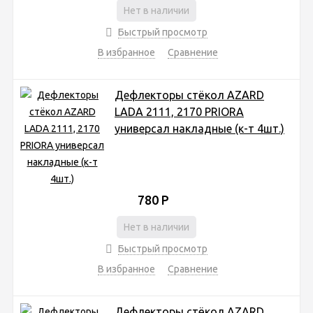
Нет в наличии
Быстрый просмотр
В избранное
Сравнение
Дефлекторы стёкол AZARD
LADA 2111, 2170 PRIORA
универсал накладные (к-т 4шт.)
780
Р
Нет в наличии
Быстрый просмотр
В избранное
Сравнение
Дефлекторы стёкол AZARD