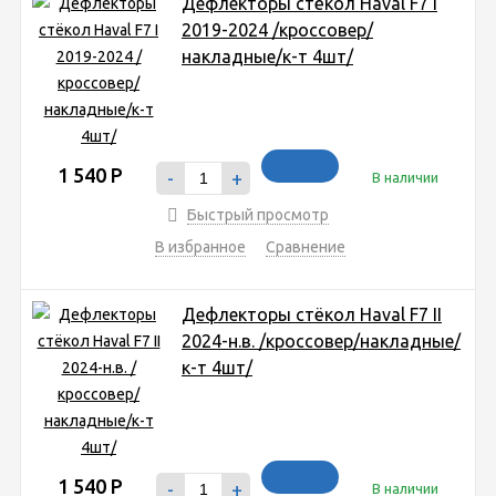
Дефлекторы стёкол Haval F7 I
2019-2024 /кроссовер/
накладные/к-т 4шт/
1 540
Р
-
+
В наличии
Быстрый просмотр
В избранное
Сравнение
Дефлекторы стёкол Haval F7 II
2024-н.в. /кроссовер/накладные/
к-т 4шт/
1 540
Р
-
+
В наличии