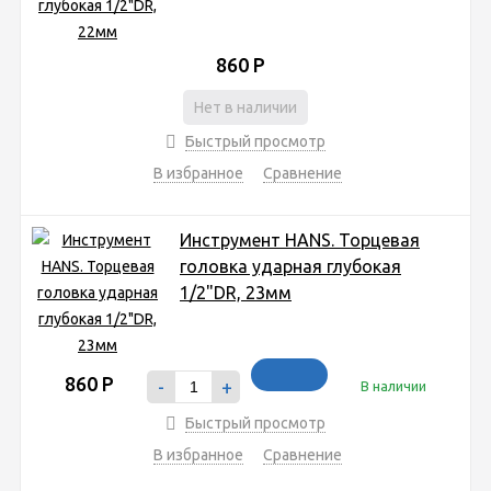
860
Р
Нет в наличии
Быстрый просмотр
В избранное
Сравнение
Инструмент HANS. Торцевая
головка ударная глубокая
1/2"DR, 23мм
860
Р
-
+
В наличии
Быстрый просмотр
В избранное
Сравнение