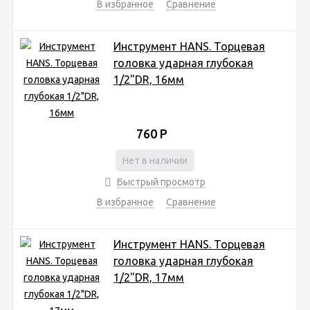
В избранное
Сравнение
Инструмент HANS. Торцевая
головка ударная глубокая
1/2"DR, 16мм
760
Р
Нет в наличии
Быстрый просмотр
В избранное
Сравнение
Инструмент HANS. Торцевая
головка ударная глубокая
1/2"DR, 17мм