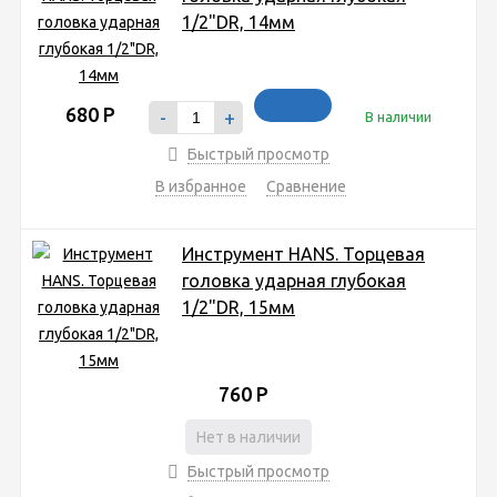
1/2"DR, 14мм
680
Р
-
+
В наличии
Быстрый просмотр
В избранное
Сравнение
Инструмент HANS. Торцевая
головка ударная глубокая
1/2"DR, 15мм
760
Р
Нет в наличии
Быстрый просмотр