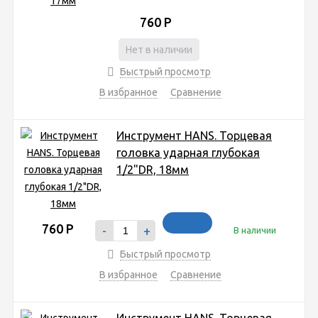
760
Р
Нет в наличии
Быстрый просмотр
В избранное
Сравнение
Инструмент HANS. Торцевая
головка ударная глубокая
1/2"DR, 18мм
760
Р
-
+
В наличии
Быстрый просмотр
В избранное
Сравнение
Инструмент HANS. Торцевая