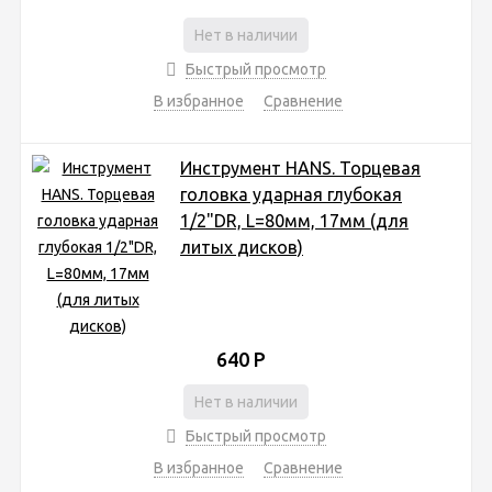
Нет в наличии
Быстрый просмотр
В избранное
Сравнение
Инструмент HANS. Торцевая
головка ударная глубокая
1/2"DR, L=80мм, 17мм (для
литых дисков)
640
Р
Нет в наличии
Быстрый просмотр
В избранное
Сравнение