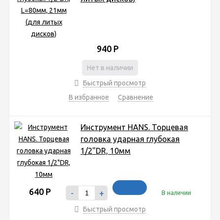
940
Р
Нет в наличии
Быстрый просмотр
В избранное
Сравнение
Инструмент HANS. Торцевая
головка ударная глубокая
1/2"DR, 10мм
640
Р
-
+
В наличии
Быстрый просмотр