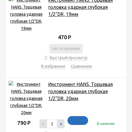
головка ударная глубокая
1/2"DR, 19мм
470
Р
Нет в наличии
Быстрый просмотр
В избранное
Сравнение
Инструмент HANS. Торцевая
головка ударная глубокая
1/2"DR, 20мм
790
Р
-
+
В наличии