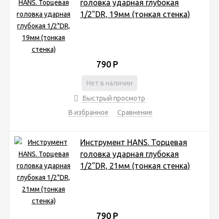
головка ударная глубокая
1/2"DR, 19мм (тонкая стенка)
790
Р
Нет в наличии
Быстрый просмотр
В избранное
Сравнение
Инструмент HANS. Торцевая
головка ударная глубокая
1/2"DR, 21мм (тонкая стенка)
790
Р