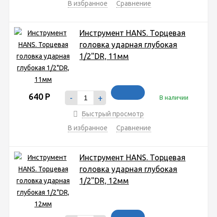
В избранное
Сравнение
Инструмент HANS. Торцевая
головка ударная глубокая
1/2"DR, 11мм
640
Р
-
+
В наличии
Быстрый просмотр
В избранное
Сравнение
Инструмент HANS. Торцевая
головка ударная глубокая
1/2"DR, 12мм