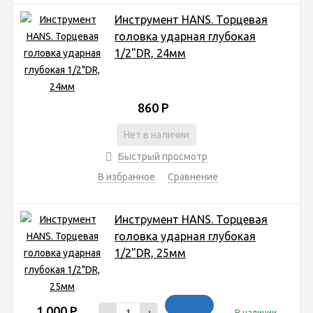
Инструмент HANS. Торцевая
головка ударная глубокая
1/2"DR, 24мм
860
Р
Нет в наличии
Быстрый просмотр
В избранное
Сравнение
Инструмент HANS. Торцевая
головка ударная глубокая
1/2"DR, 25мм
1 000
Р
-
+
В наличии