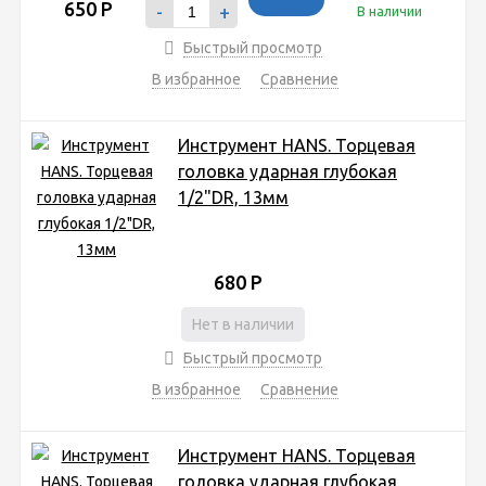
650
Р
-
+
В наличии
Быстрый просмотр
В избранное
Сравнение
Инструмент HANS. Торцевая
головка ударная глубокая
1/2"DR, 13мм
680
Р
Нет в наличии
Быстрый просмотр
В избранное
Сравнение
Инструмент HANS. Торцевая
головка ударная глубокая