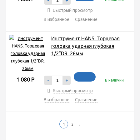
Быстрый просмотр
В избранное
Сравнение
Инструмент HANS. Торцевая
головка ударная глубокая
1/2"DR, 26мм
1 080
Р
-
+
В наличии
Быстрый просмотр
В избранное
Сравнение
1
2
→