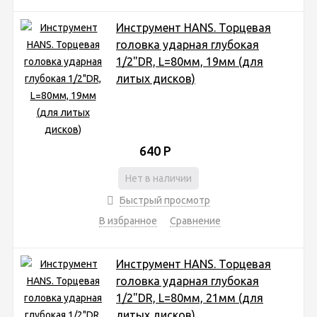
Инструмент HANS. Торцевая
головка ударная глубокая
1/2"DR, L=80мм, 19мм (для
литых дисков)
640
Р
Нет в наличии
Быстрый просмотр
В избранное
Сравнение
Инструмент HANS. Торцевая
головка ударная глубокая
1/2"DR, L=80мм, 21мм (для
литых дисков)