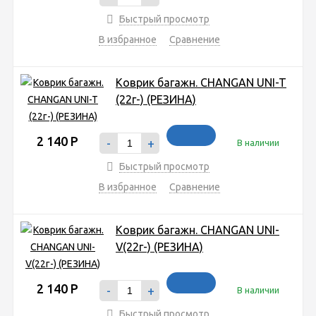
Быстрый просмотр
В избранное
Сравнение
Коврик багажн. CHANGAN UNI-T
(22г-) (РЕЗИНА)
2 140
Р
-
+
В наличии
Быстрый просмотр
В избранное
Сравнение
Коврик багажн. CHANGAN UNI-
V(22г-) (РЕЗИНА)
2 140
Р
-
+
В наличии
Быстрый просмотр