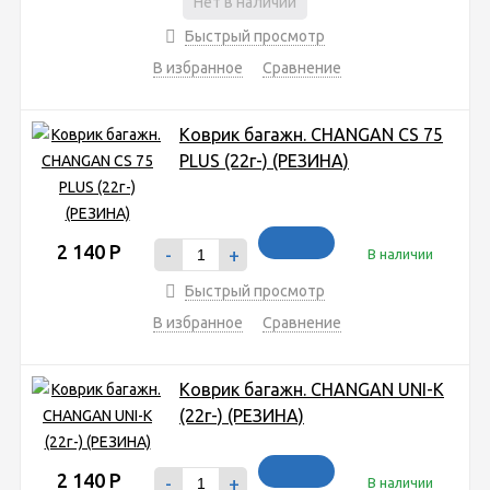
Нет в наличии
Быстрый просмотр
В избранное
Сравнение
Коврик багажн. CHANGAN CS 75
PLUS (22г-) (РЕЗИНА)
2 140
Р
-
+
В наличии
Быстрый просмотр
В избранное
Сравнение
Коврик багажн. CHANGAN UNI-K
(22г-) (РЕЗИНА)
2 140
Р
-
+
В наличии