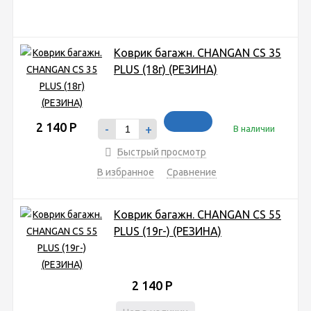
Коврик багажн. CHANGAN CS 35
PLUS (18г) (РЕЗИНА)
2 140
Р
-
+
В наличии
Быстрый просмотр
В избранное
Сравнение
Коврик багажн. CHANGAN CS 55
PLUS (19г-) (РЕЗИНА)
2 140
Р