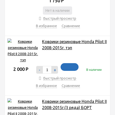
1 750
Р
Нет в наличии
Быстрый просмотр
В избранное
Сравнение
Коврики резиновые Honda Pilot II
2008-2015г. тэп
2 000
Р
-
+
В наличии
Быстрый просмотр
В избранное
Сравнение
Коврики резиновые Honda Pilot II
2008-2015г.(3 ряда) БОРТ