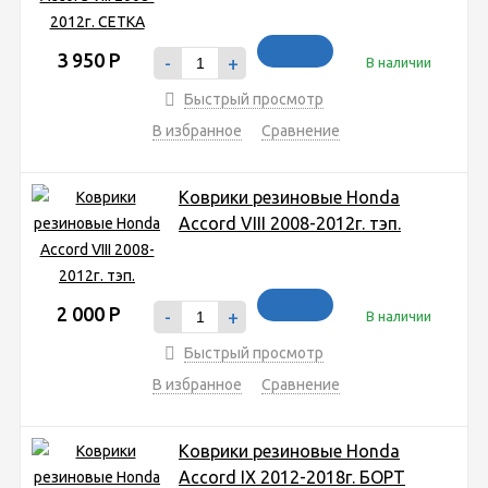
3 950
Р
-
+
В наличии
Быстрый просмотр
В избранное
Сравнение
Коврики резиновые Honda
Accord VIII 2008-2012г. тэп.
2 000
Р
-
+
В наличии
Быстрый просмотр
В избранное
Сравнение
Коврики резиновые Honda
Accord IX 2012-2018г. БОРТ