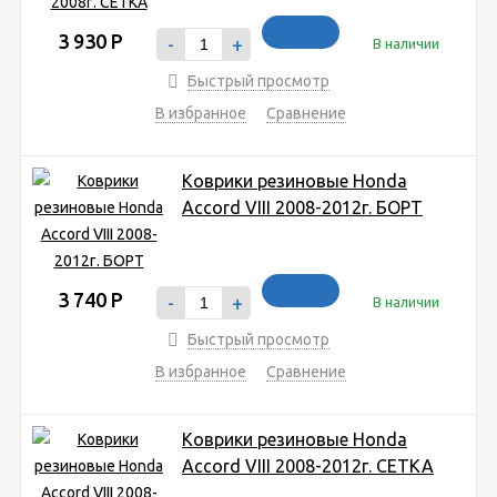
3 930
Р
-
+
В наличии
Быстрый просмотр
В избранное
Сравнение
Коврики резиновые Honda
Accord VIII 2008-2012г. БОРТ
3 740
Р
-
+
В наличии
Быстрый просмотр
В избранное
Сравнение
Коврики резиновые Honda
Accord VIII 2008-2012г. СЕТКА