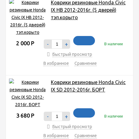
Коврики резиновые Honda Civic
IX HB 2012-2016г. (5 дверей)
тэп.корыто
2 000
Р
-
+
В наличии
Быстрый просмотр
В избранное
Сравнение
Коврики резиновые Honda Civic
IX SD 2012-2016г. БОРТ
3 680
Р
-
+
В наличии
Быстрый просмотр
В избранное
Сравнение