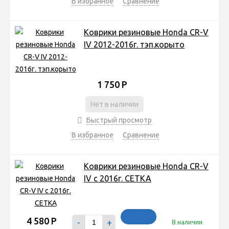
В избранное
Сравнение
Коврики резиновые Honda CR-V
IV 2012-2016г. тэп.корыто
1 750
Р
Нет в наличии
Быстрый просмотр
В избранное
Сравнение
Коврики резиновые Honda CR-V
IV с 2016г. СЕТКА
4 580
Р
-
+
В наличии