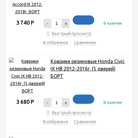
3 740
Р
-
+
В наличии
Быстрый просмотр
В избранное
Сравнение
Коврики резиновые Honda Civic
IX HB 2012-2016г. (5 дверей)
БОРТ
3 680
Р
-
+
В наличии
Быстрый просмотр
В избранное
Сравнение