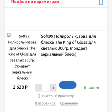
Подбор по параметрам
Soft99 Полироль кузова для
блеска The King of Gloss для
светлых 300гр. (придаёт
зеркальный блеск)
2 620
Р
-
+
В наличии
Быстрый просмотр
В избранное
Сравнение