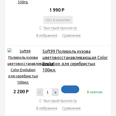
1 990
Р
Нет в наличии
Быстрый просмотр
В избранное
Сравнение
Soft99 Полироль кузова
цветовосстанавливающая Color
Evolution для серебристых
100мл.
2 200
Р
-
+
В наличии
Быстрый просмотр
В избранное
Сравнение