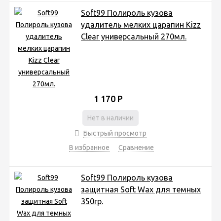
Soft99 Полироль кузова
удалитель мелких царапин Kizz
Clear универсальный 270мл.
1 170
Р
Нет в наличии
Быстрый просмотр
В избранное
Сравнение
Soft99 Полироль кузова
защитная Soft Wax для темных
350гр.