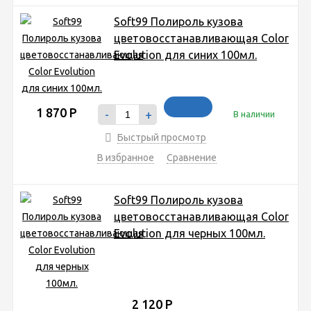
Soft99 Полироль кузова
цветовосстанавливающая Color
Evolution для синих 100мл.
1 870
Р
-
+
В наличии
Быстрый просмотр
В избранное
Сравнение
Soft99 Полироль кузова
цветовосстанавливающая Color
Evolution для черных 100мл.
2 120
Р