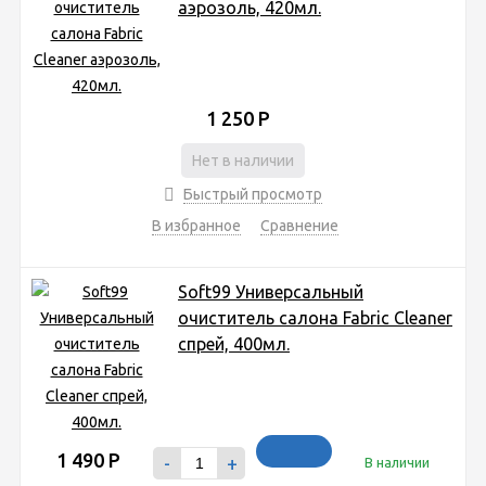
аэрозоль, 420мл.
1 250
Р
Нет в наличии
Быстрый просмотр
В избранное
Сравнение
Soft99 Универсальный
очиститель салона Fabric Cleaner
спрей, 400мл.
1 490
Р
-
+
В наличии