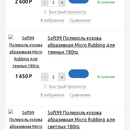
2 600
Р
-
+
В наличии
Быстрый просмотр
В избранное
Сравнение
Soft99 Полироль кузова
абразивная Micro Rubbing для
темных 180гр.
1 650
Р
-
+
В наличии
Быстрый просмотр
В избранное
Сравнение
Soft99 Полироль кузова
абразивная Micro Rubbing для
светлых 180гр.