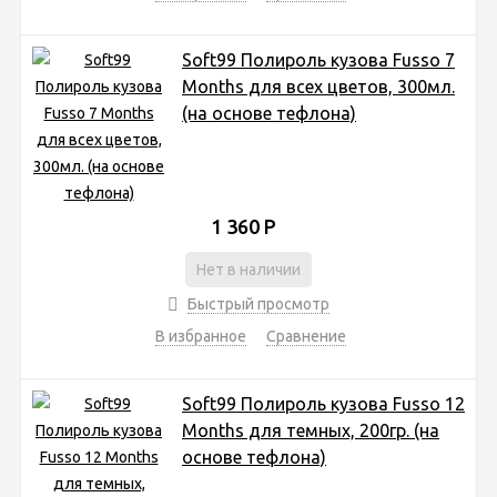
Soft99 Полироль кузова Fusso 7
Months для всех цветов, 300мл.
(на основе тефлона)
1 360
Р
Нет в наличии
Быстрый просмотр
В избранное
Сравнение
Soft99 Полироль кузова Fusso 12
Months для темных, 200гр. (на
основе тефлона)