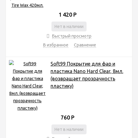
1 420
Р
Нет в наличии
Быстрый просмотр
В избранное
Сравнение
Soft99 Покрытие для фар и
пластика Nano Hard Clear, 8мл.
(возвращает прозрачность
пластику)
760
Р
Нет в наличии