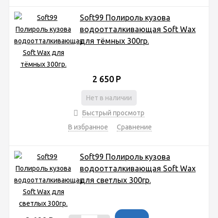
Soft99 Полироль кузова
водоотталкивающая Soft Wax
для тёмных 300гр.
2 650
Р
Нет в наличии
Быстрый просмотр
В избранное
Сравнение
Soft99 Полироль кузова
водоотталкивающая Soft Wax
для светлых 300гр.