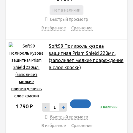
Нет в наличии
Быстрый просмотр
В избранное
Сравнение
Soft99 Полироль кузова
защитная Prism Shield 220мл.
(заполняет мелкие повреждения
в слое краски)
1 790
Р
-
+
В наличии
Быстрый просмотр
В избранное
Сравнение