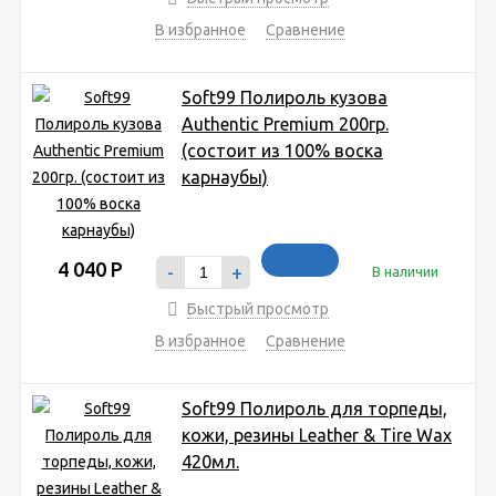
В избранное
Сравнение
Soft99 Полироль кузова
Authentic Premium 200гр.
(состоит из 100% воска
карнаубы)
4 040
Р
-
+
В наличии
Быстрый просмотр
В избранное
Сравнение
Soft99 Полироль для торпеды,
кожи, резины Leather & Tire Wax
420мл.