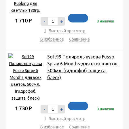
1 710
Р
-
+
В наличии
Быстрый просмотр
В избранное
Сравнение
Soft99 Полироль кузова Fusso
Spray 6 Months для всех цветов,
500мл. (гидрофоб, защита,
блеск)
1 730
Р
-
+
В наличии
Быстрый просмотр
В избранное
Сравнение