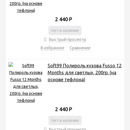
2 440
Р
Нет в наличии
Быстрый просмотр
В избранное
Сравнение
Soft99 Полироль кузова Fusso 12
Months для светлых, 200гр. (на
основе тефлона)
2 440
Р
Нет в наличии
Быстрый просмотр