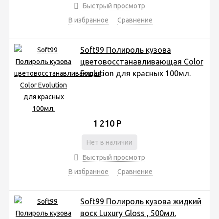
Быстрый просмотр
В избранное
Сравнение
Soft99 Полироль кузова
цветовосстанавливающая Color
Evolution для красных 100мл.
1 210
Р
Нет в наличии
Быстрый просмотр
В избранное
Сравнение
Soft99 Полироль кузова жидкий
воск Luxury Gloss , 500мл.