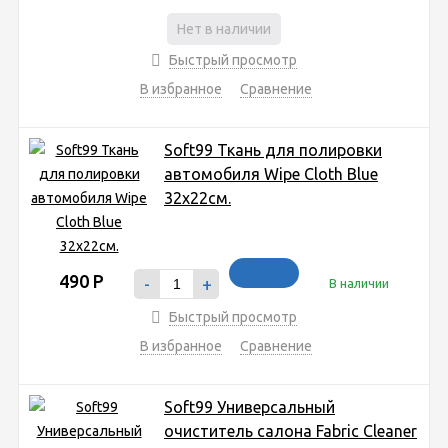
Нет в наличии
Быстрый просмотр
В избранное
Сравнение
Soft99 Ткань для полировки
автомобиля Wipe Cloth Blue
32х22см.
490
Р
-
+
В наличии
Быстрый просмотр
В избранное
Сравнение
Soft99 Универсальный
очиститель салона Fabric Cleaner