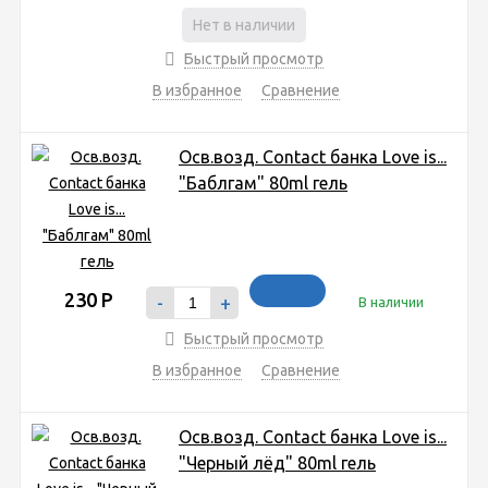
Нет в наличии
Быстрый просмотр
В избранное
Сравнение
Осв.возд. Соntact банка Love is...
"Баблгам" 80ml гель
230
Р
-
+
В наличии
Быстрый просмотр
В избранное
Сравнение
Осв.возд. Соntact банка Love is...
"Черный лёд" 80ml гель