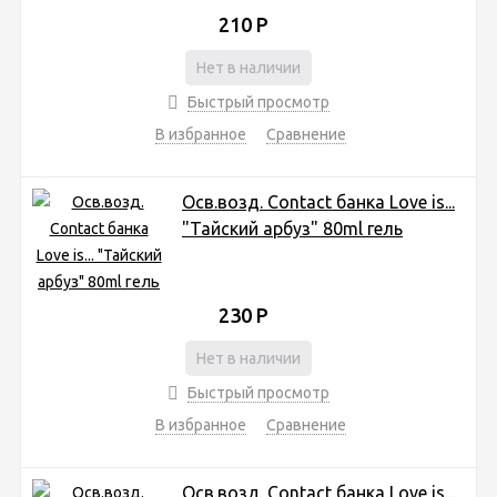
210
Р
Нет в наличии
Быстрый просмотр
В избранное
Сравнение
Осв.возд. Соntact банка Love is...
"Тайский арбуз" 80ml гель
230
Р
Нет в наличии
Быстрый просмотр
В избранное
Сравнение
Осв.возд. Соntact банка Love is...