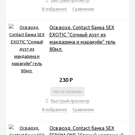
Быстрый просмотр
В избранное
Сравнение
Осв.возд. Соntact банка SEX
EXOTIC "Сочный дуэт из
мандарина и маракуйи" гель
80мл.
230
Р
Нет в наличии
Быстрый просмотр
В избранное
Сравнение
Осв.возд. Соntact банка SEX