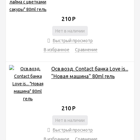
210
Р
Нет в наличии
Быстрый просмотр
В избранное
Сравнение
Осв.возд. Соntact банка Love is...
"Новая машина" 80ml гель
210
Р
Нет в наличии
Быстрый просмотр
В избранное
Сравнение