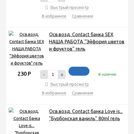
Быстрый просмотр
В избранное
Сравнение
Осв.возд. Соntact банка SEX
НАША РАБОТА "Эйфория цветов
и фруктов" гель
230
Р
-
+
В наличии
Быстрый просмотр
В избранное
Сравнение
Осв.возд. Соntact банка Love is...
"Бурбонская ваниль" 80ml гель