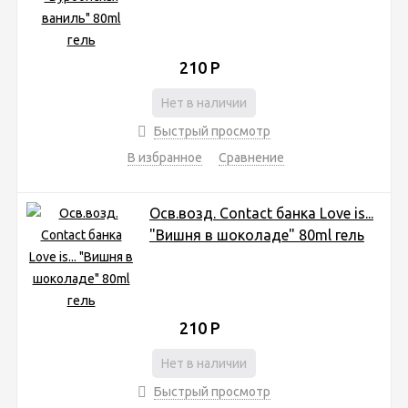
210
Р
Нет в наличии
Быстрый просмотр
В избранное
Сравнение
Осв.возд. Соntact банка Love is...
"Вишня в шоколаде" 80ml гель
210
Р
Нет в наличии
Быстрый просмотр