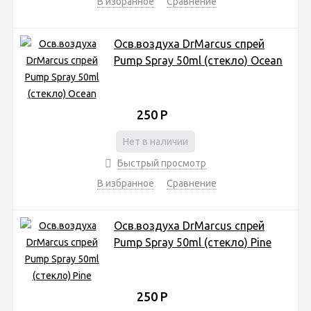
В избранное
Сравнение
Осв.воздуха DrMarcus спрей
Pump Spray 50ml (стекло) Ocean
250
Р
Нет в наличии
Быстрый просмотр
В избранное
Сравнение
Осв.воздуха DrMarcus спрей
Pump Spray 50ml (стекло) Pine
250
Р