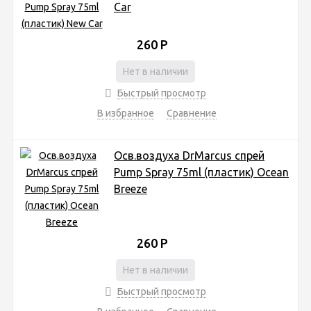
Car
260
Р
Нет в наличии
Быстрый просмотр
В избранное
Сравнение
Осв.воздуха DrMarcus спрей
Pump Spray 75ml (пластик) Ocean
Breeze
260
Р
Нет в наличии
Быстрый просмотр