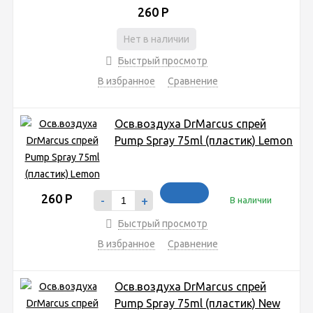
260
Р
Нет в наличии
Быстрый просмотр
В избранное
Сравнение
Осв.воздуха DrMarcus спрей
Pump Spray 75ml (пластик) Lemon
260
Р
-
+
В наличии
Быстрый просмотр
В избранное
Сравнение
Осв.воздуха DrMarcus спрей
Pump Spray 75ml (пластик) New