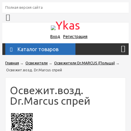
Полная версия сайта
Вход
Регистрация
Каталог товаров
Главная
→
Освежители
→
Освежители Dr.MARCUS (Польша)
→
Освежит.возд. Dr.Marcus спрей
Освежит.возд.
Dr.Marcus спрей