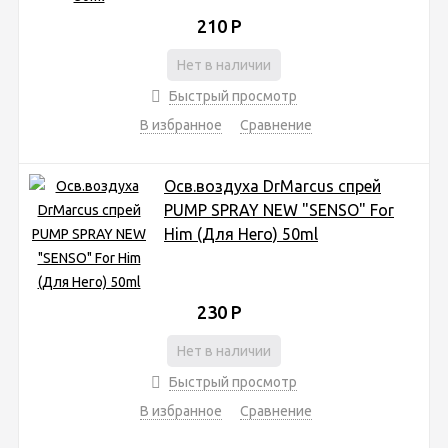
210
Р
Нет в наличии
Быстрый просмотр
В избранное
Сравнение
Осв.воздуха DrMarcus спрей
PUMP SPRAY NEW "SENSO" For
Him (Для Него) 50ml
230
Р
Нет в наличии
Быстрый просмотр
В избранное
Сравнение