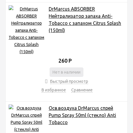
DrMarcus ABSORBER
Нейтрализатор запаха Anti-
Tobacco с запахом Citrus Splash
(150ml)
260
Р
Нет в наличии
Быстрый просмотр
В избранное
Сравнение
Осв.воздуха DrMarcus спрей
Pump Spray 50ml (стекло) Anti
Tobacco