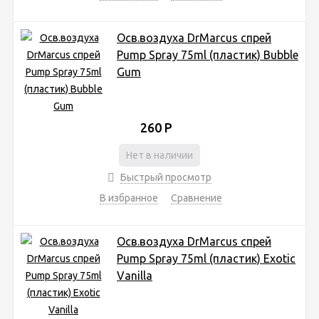
Осв.воздуха DrMarcus спрей
Pump Spray 75ml (пластик) Bubble
Gum
260
Р
Нет в наличии
Быстрый просмотр
В избранное
Сравнение
Осв.воздуха DrMarcus спрей
Pump Spray 75ml (пластик) Exotic
Vanilla