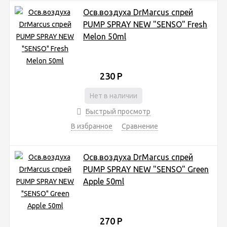
Осв.воздуха DrMarcus спрей
PUMP SPRAY NEW "SENSO" Fresh
Melon 50ml
230
Р
Нет в наличии
Быстрый просмотр
В избранное
Сравнение
Осв.воздуха DrMarcus спрей
PUMP SPRAY NEW "SENSO" Green
Apple 50ml
270
Р