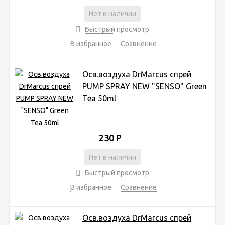
Нет в наличии
Быстрый просмотр
В избранное
Сравнение
Осв.воздуха DrMarcus спрей
PUMP SPRAY NEW "SENSO" Green
Tea 50ml
230
Р
Нет в наличии
Быстрый просмотр
В избранное
Сравнение
Осв.воздуха DrMarcus спрей