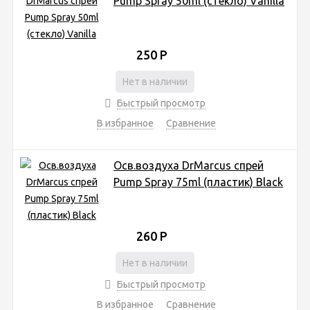
Pump Spray 50ml (стекло) Vanilla
250
Р
Нет в наличии
Быстрый просмотр
В избранное
Сравнение
Осв.воздуха DrMarcus спрей
Pump Spray 75ml (пластик) Black
260
Р
Нет в наличии
Быстрый просмотр
В избранное
Сравнение