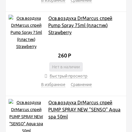
В избранное
Сравнение
Осв.воздуха DrMarcus спрей
Pump Spray 75ml (пластик)
Strawberry
260
Р
Нет в наличии
Быстрый просмотр
В избранное
Сравнение
Осв.воздуха DrMarcus спрей
PUMP SPRAY NEW "SENSO" Aqua
spa 50ml