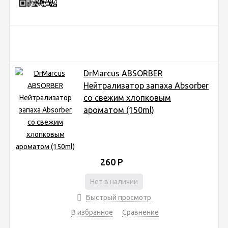
DrMarcus ABSORBER
Нейтрализатор запаха Absorber
со свежим хлопковым
ароматом (150ml)
260
Р
Нет в наличии
Быстрый просмотр
В избранное
Сравнение