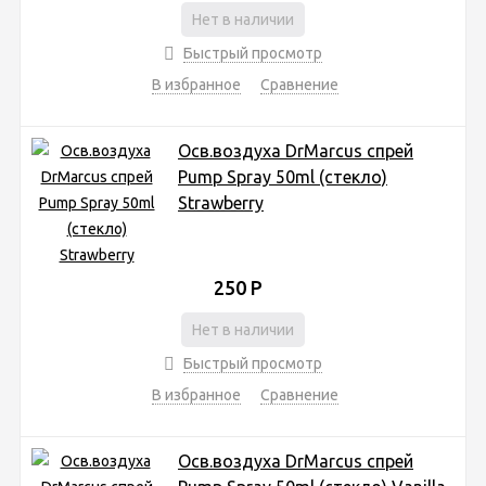
Нет в наличии
Быстрый просмотр
В избранное
Сравнение
Осв.воздуха DrMarcus спрей
Pump Spray 50ml (стекло)
Strawberry
250
Р
Нет в наличии
Быстрый просмотр
В избранное
Сравнение
Осв.воздуха DrMarcus спрей