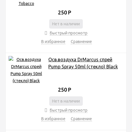
250
Р
Нет в наличии
Быстрый просмотр
В избранное
Сравнение
Осв.воздуха DrMarcus спрей
Pump Spray 50ml (стекло) Black
250
Р
Нет в наличии
Быстрый просмотр
В избранное
Сравнение