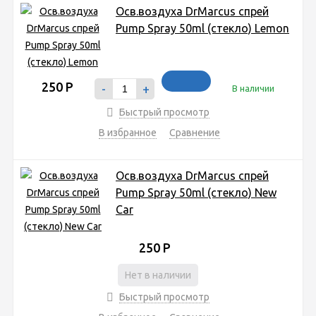
Осв.воздуха DrMarcus спрей
Pump Spray 50ml (стекло) Lemon
250
Р
-
+
В наличии
Быстрый просмотр
В избранное
Сравнение
Осв.воздуха DrMarcus спрей
Pump Spray 50ml (стекло) New
Car
250
Р
Нет в наличии
Быстрый просмотр