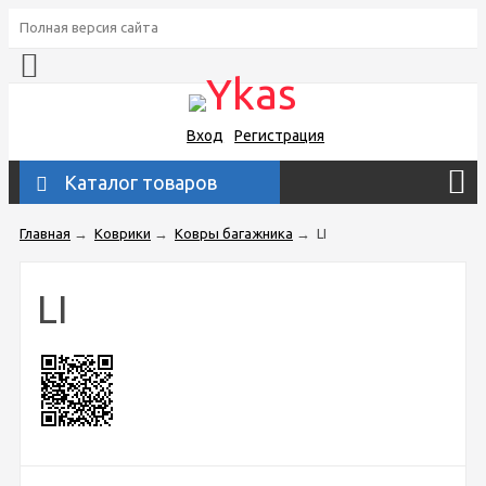
Полная версия сайта
Вход
Регистрация
Каталог товаров
Главная
→
Коврики
→
Ковры багажника
→
LI
LI