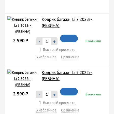
Коврик багажн. Li 7 2023г-
(РЕЗИНА)
2 590
Р
-
+
В наличии
Быстрый просмотр
В избранное
Сравнение
Коврик багажн. Li 9 2022г-
(РЕЗИНА)
2 590
Р
-
+
В наличии
Быстрый просмотр
В избранное
Сравнение