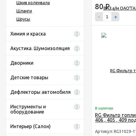
Шкив коленвала
80
Р
Шланги
-
+
Шрусы
Химия и краска
Акустика. Шумоизоляция
Дворники
Детские товары
Дефлекторы автомобиля
Инструменты и
В наличии
оборудование
RG Фильтр топли
406 , 405 , 409 по
Интерьер (Салон)
Артикул: RG31029-1