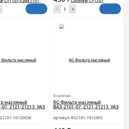
+
-
+
В наличии
тр масляный
RG Фильтр масляный
-07, 2121-21213, УАЗ
ВАЗ-2101-07, 2121-21213, УАЗ
RG2101-1012005К
Артикул: RG2101-1012005