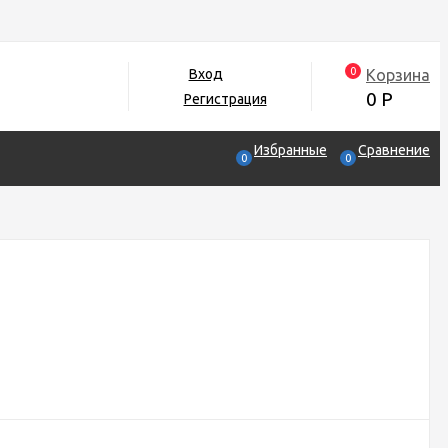
0
Корзина
Вход
0
Р
Регистрация
Избранные
Сравнение
0
0