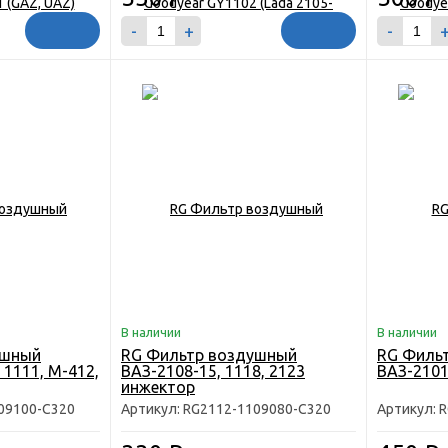
-
+
-
В наличии
В наличии
ушный
RG Фильтр воздушный
RG Филь
 1111, М-412,
ВАЗ-2108-15, 1118, 2123
ВАЗ-2101
инжектор
09100-C320
Артикул: RG2112-1109080-C320
Артикул: 