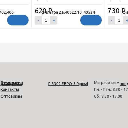
620
Р
730
Р
-
+
-
О компании
Мы работаем
Контакты
Пн. - Птн.: 8.30 - 1
Оптовикам
Сб.: 8.30 - 13.00