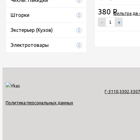
Чехлы. Накидки
380
Р
Шторки
-
+
Экстерьер (Кузов)
Электротовары
Политика персональных данных