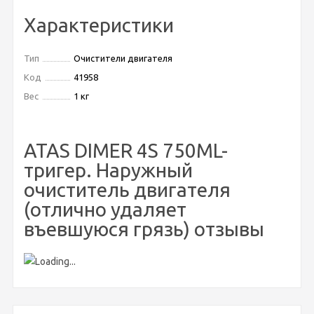
Характеристики
Тип
Очистители двигателя
Код
41958
Вес
1 кг
ATAS DIMER 4S 750ML-
тригер. Наружный
очиститель двигателя
(отлично удаляет
въевшуюся грязь) отзывы