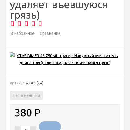
удаляет въевшуюся
грязь)
В избранное
Сравнение
ATAS (24)
Артикул:
Нет в наличии
380
Р