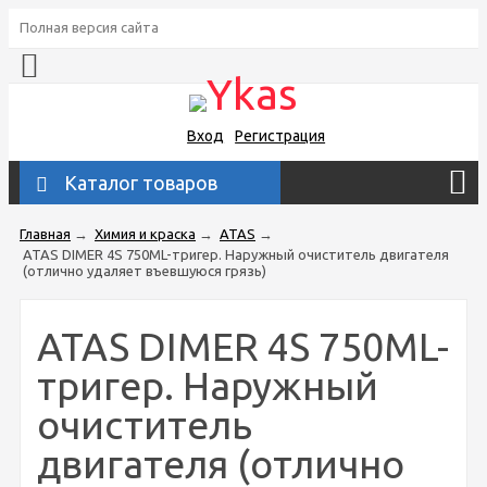
Полная версия сайта
Вход
Регистрация
Каталог товаров
Главная
→
Химия и краска
→
ATAS
→
ATAS DIMER 4S 750ML-тригер. Наружный очиститель двигателя
(отлично удаляет въевшуюся грязь)
ATAS DIMER 4S 750ML-
тригер. Наружный
очиститель
двигателя (отлично