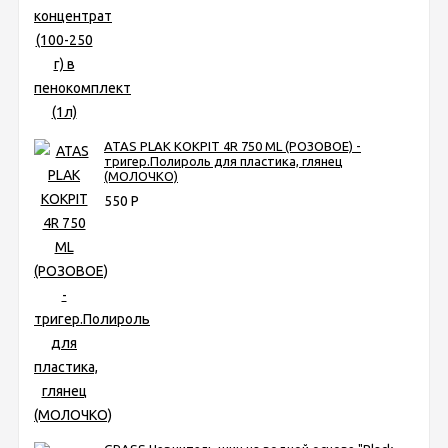
ATAS PLAK KOKPIT 4R 750 ML (РОЗОВОЕ) -
тригер.Полироль для пластика, глянец
(МОЛОЧКО)
550
Р