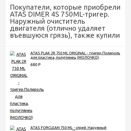
Покупатели, которые приобрели
ATAS DIMER 4S 750ML-тригер.
Наружный очиститель
двигателя (отлично удаляет
въевшуюся грязь), также купили
ATAS PLAK 2R 750 ML ORIGINAL - тригер.Полироль
для пластика, полуглянец (МОЛОЧКО)
680
Р
ATAS FORCLEAN 750 ML - спрей. Наружный