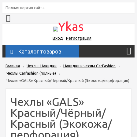
Полная версия сайта
Вход
Регистрация
Каталог товаров
Главная
→
Чехлы. Накидки
→
Накидки и чехлы CarFashion
→
Чехлы Carfashion (полные)
→
Чехлы «GALS» Красный/Чёрный/Красный (Экокожа/перфорация)
Чехлы «GALS»
Красный/Чёрный/
Красный (Экокожа/
перфорация)