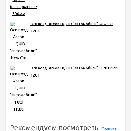
Осв.возд. Areon LIQUID "автомобили" New Car
120
Р
Осв.возд. Areon LIQUID "автомобили" Tutti Frutti
120
Р
Рекомендуем посмотреть
Сравнить