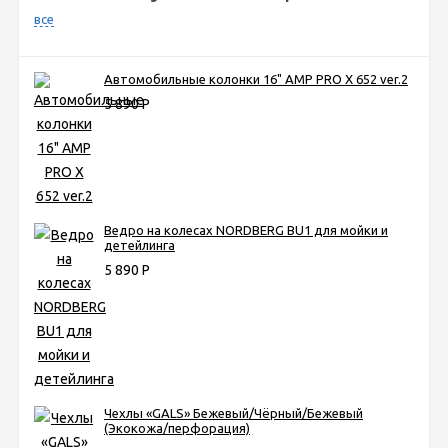
все
Автомобильные колонки 16" AMP PRO X 652 ver.2
5 890
Р
Ведро на колесах NORDBERG BU1 для мойки и
детейлинга
5 890
Р
Чехлы «GALS» Бежевый/Чёрный/Бежевый
(Экокожа/перфорация)