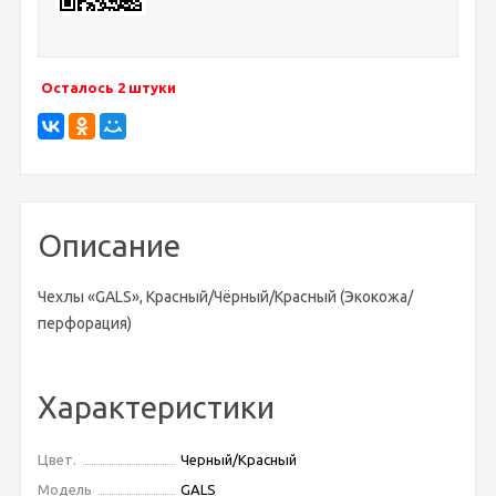
Осталось 2 штуки
Описание
Чехлы «GALS», Красный/Чёрный/Красный (Экокожа/
перфорация)
Характеристики
Цвет.
Черный/Красный
Модель
GALS