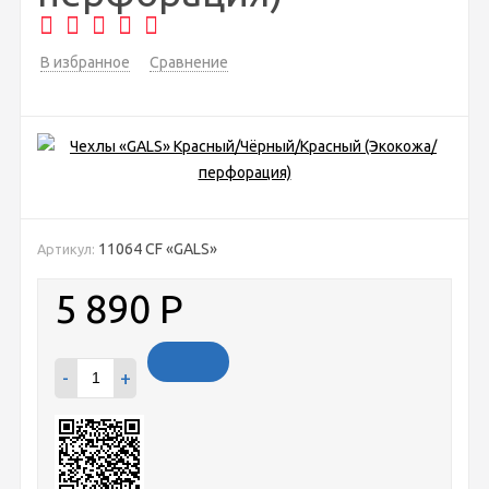
В избранное
Сравнение
11064 CF «GALS»
Артикул:
5 890
Р
-
+