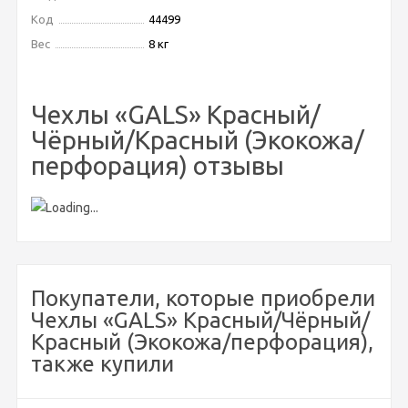
Код
44499
Вес
8 кг
Чехлы «GALS» Красный/
Чёрный/Красный (Экокожа/
перфорация) отзывы
Покупатели, которые приобрели
Чехлы «GALS» Красный/Чёрный/
Красный (Экокожа/перфорация),
также купили