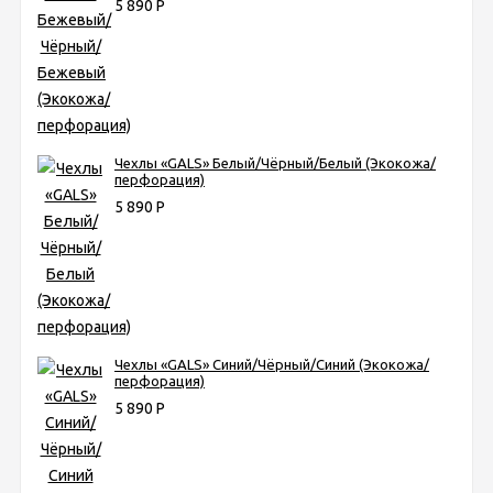
5 890
Р
Чехлы «GALS» Белый/Чёрный/Белый (Экокожа/
перфорация)
5 890
Р
Чехлы «GALS» Синий/Чёрный/Синий (Экокожа/
перфорация)
5 890
Р