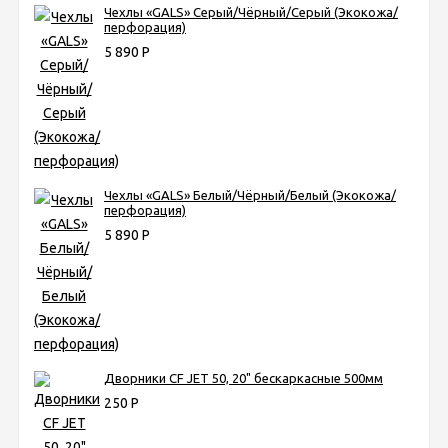
Чехлы «GALS» Серый/Чёрный/Серый (Экокожа/
перфорация)
5 890
Р
Чехлы «GALS» Белый/Чёрный/Белый (Экокожа/
перфорация)
5 890
Р
Дворники CF JET 50, 20" бескаркасные 500мм
250
Р