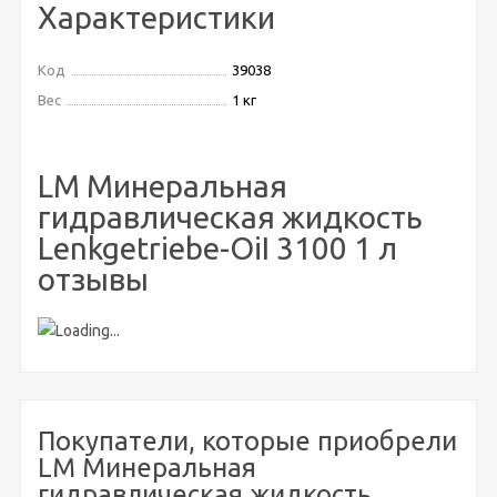
Характеристики
Код
39038
Вес
1 кг
LM Минеральная
гидравлическая жидкость
Lenkgetriebe-OiI 3100 1 л
отзывы
Покупатели, которые приобрели
LM Минеральная
гидравлическая жидкость