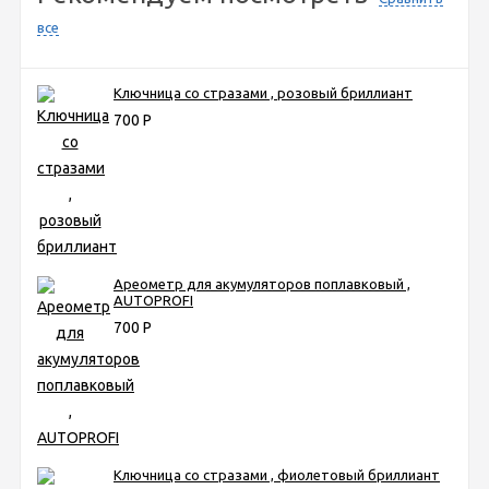
все
Ключница со стразами , розовый бриллиант
700
Р
Ареометр для акумуляторов поплавковый ,
AUTOPROFI
700
Р
Ключница со стразами , фиолетовый бриллиант