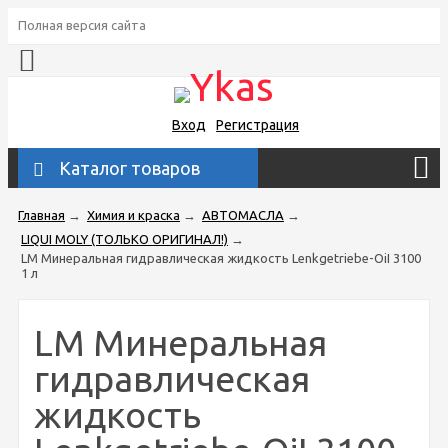
Полная версия сайта
Вход
Регистрация
Каталог товаров
Главная
→
Химия и краска
→
АВТОМАСЛА
→
LIQUI MOLY (ТОЛЬКО ОРИГИНАЛ!)
→
LM Минеральная гидравлическая жидкость Lenkgetriebe-OiI 3100
1 л
LM Минеральная
гидравлическая
жидкость