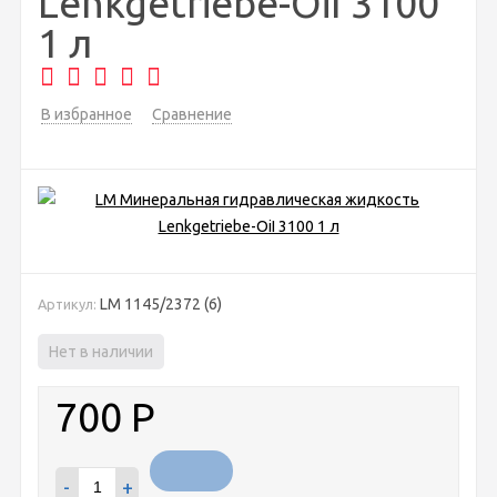
Lenkgetriebe-OiI 3100
1 л
В избранное
Сравнение
LM 1145/2372 (6)
Артикул:
Нет в наличии
700
Р
-
+