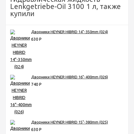
Lenkgetriebe-OiI 3100 1 л, также
купили
Дворники HEYNER HIBRID 14"-350mm (024)
630
Р
Дворники HEYNER HIBRID 16"-400mm (026)
740
Р
Дворники HEYNER HIBRID 15"-380mm (025)
630
Р