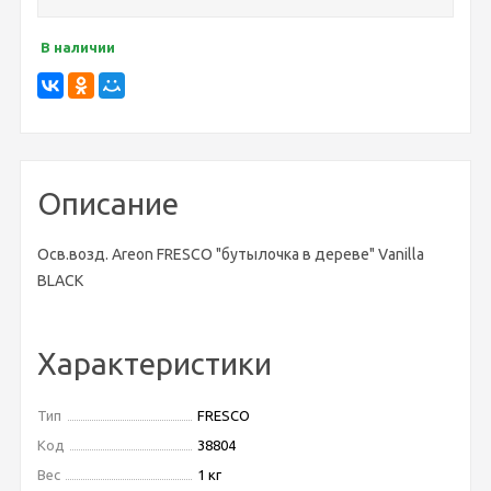
В наличии
Описание
Осв.возд. Areon FRESCO "бутылочка в дереве" Vanilla
BLACK
Характеристики
Тип
FRESCO
Код
38804
Вес
1 кг