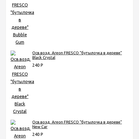
Осв.возд. Areon FRESCO "бутылочка в дереве"
Black Crystal
240
Р
Осв.возд. Areon FRESCO "бутылочка в дереве"
New Car
240
Р