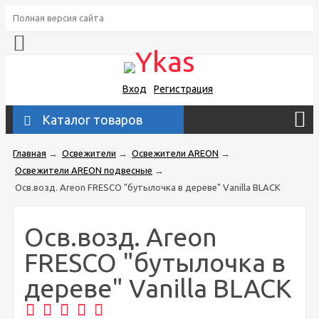
Полная версия сайта
Вход
Регистрация
Каталог товаров
Главная
→
Освежители
→
Освежители AREON
→
Освежители AREON подвесные
→
Осв.возд. Areon FRESCO "бутылочка в дереве" Vanilla BLACK
Осв.возд. Areon
FRESCO "бутылочка в
дереве" Vanilla BLACK