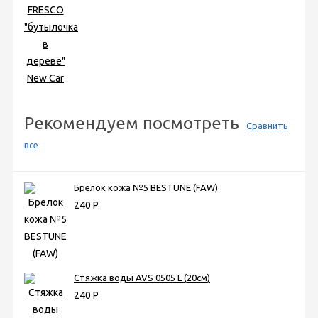
Рекомендуем посмотреть
Сравнить
все
Брелок кожа №5 BESTUNE (FAW)
240
Р
Стяжка воды AVS 0505 L (20см)
240
Р