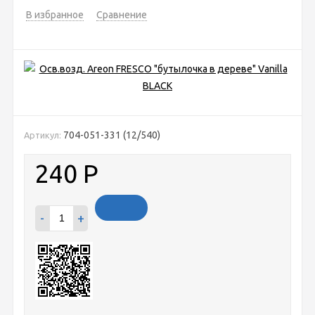
В избранное
Сравнение
704-051-331 (12/540)
Артикул:
240
Р
-
+