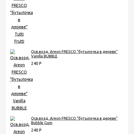
Осв.возд. Areon FRESCO "бутылочка в дереве"
Vanilla BUBBLE
240
Р
Осв.возд. Areon FRESCO "бутылочка в дереве"
Bubble Gum
240
Р