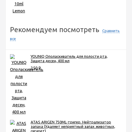
Рекомендуем посмотреть
Сравнить
все
YOUNIQ Ополаскиватель для полости рта,
Защита десен, 400 мл
250
Р
ATAS ARIGEN 750ML-тригер. Нейтрализатор
запаха (Удаляет неприятный запах животных,
сигарет)