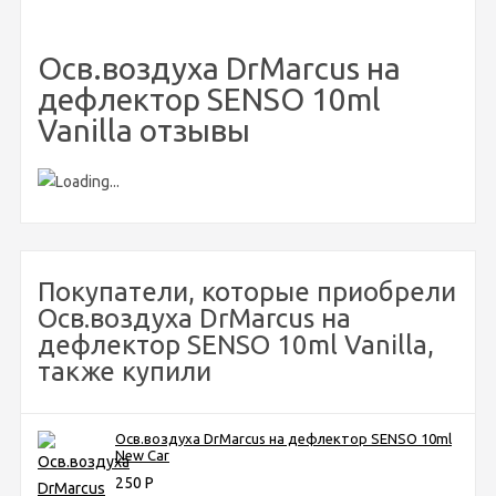
Осв.воздуха DrMarcus на
дефлектор SENSO 10ml
Vanilla отзывы
Покупатели, которые приобрели
Осв.воздуха DrMarcus на
дефлектор SENSO 10ml Vanilla,
также купили
Осв.воздуха DrMarcus на дефлектор SENSO 10ml
New Car
250
Р