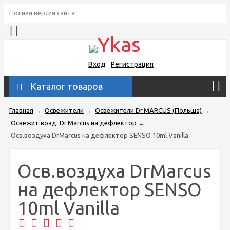
Полная версия сайта
Вход
Регистрация
Каталог товаров
Главная
→
Освежители
→
Освежители Dr.MARCUS (Польша)
→
Освежит.возд. Dr.Marcus на дефлектор
→
Осв.воздуха DrMarcus на дефлектор SENSO 10ml Vanilla
Осв.воздуха DrMarcus
на дефлектор SENSO
10ml Vanilla