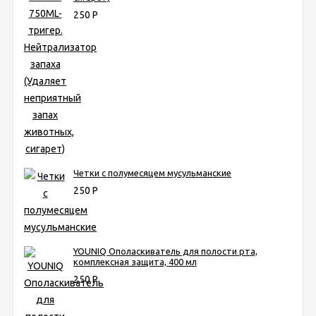
250
Р
Четки с полумесяцем мусульманские
250
Р
YOUNIQ Ополаскиватель для полости рта,
комплексная защита, 400 мл
250
Р