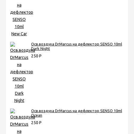
Осв.воздуха DrMarcus на дефлектор SENSO 10ml
Dark Night
250
Р
Осв.воздуха DrMarcus на дефлектор SENSO 10ml
Ocean
250
Р