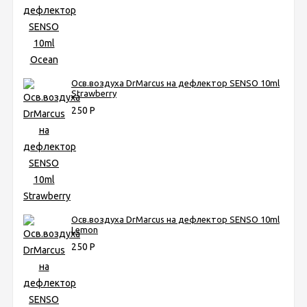
Осв.воздуха DrMarcus на дефлектор SENSO 10ml
Strawberry
250
Р
Осв.воздуха DrMarcus на дефлектор SENSO 10ml
Lemon
250
Р