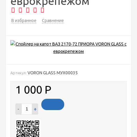
еврокрепежом
В избранное
Сравнение
VORON GLASS МУХ00035
Артикул:
1 000
Р
-
+