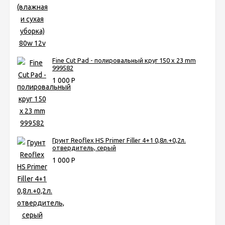
Fine Cut Pad - полировальный круг 150 x 23 mm
999582
1 000
Р
Грунт Reoflex HS Primer Filler 4+1 0,8л.+0,2л.
отвердитель, серый
1 000
Р