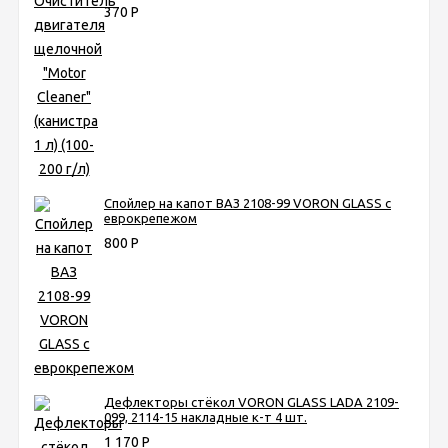
370
Р
Спойлер на капот ВАЗ 2108-99 VORON GLASS с
еврокрепежом
800
Р
Дефлекторы стёкол VORON GLASS LADA 2109-
099, 2114-15 накладные к-т 4 шт.
1 170
Р