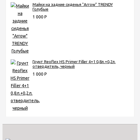
Майки на задние сиденья "Arrow" TRENDY
Голубые
1 000
Р
Грунт Reoflex HS Primer Filler 4+1 0,8л.+0,2л.
отвердитель, черный
1 000
Р