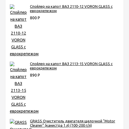
Спойлер на капот ВАЗ 2110-12 VORON GLASS с
еврокрепежом
800
Р
Спойлер на капот ВАЗ 2113-15 VORON GLASS с
еврокрепежом
890
Р
GRASS Очиститель двигателя щелочной "Motor
Cleaner" (канистра 1 л) (100-200 г/л)